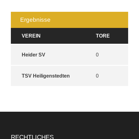
Ergebnisse
VEREIN
TORE
Heider SV
0
TSV Heiligenstedten
0
RECHTLICHES