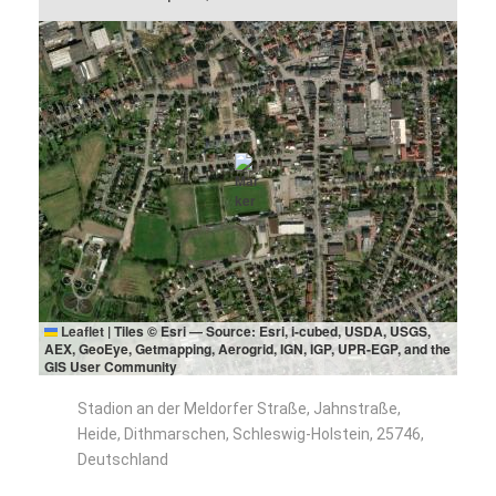
Leaflet
|
Tiles © Esri — Source: Esri, i-cubed, USDA, USGS,
AEX, GeoEye, Getmapping, Aerogrid, IGN, IGP, UPR-EGP, and the
GIS User Community
Stadion an der Meldorfer Straße, Jahnstraße,
Heide, Dithmarschen, Schleswig-Holstein, 25746,
Deutschland