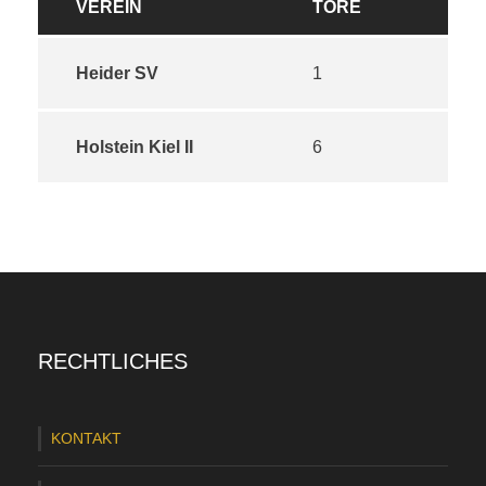
VEREIN
TORE
Heider SV
1
Holstein Kiel II
6
RECHTLICHES
KONTAKT