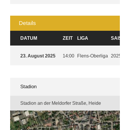
Details
DATUM
ZEIT
LIGA
SAISON
23. August 2025
14:00
Flens-Oberliga
2025/26
Stadion
Stadion an der Meldorfer Straße, Heide