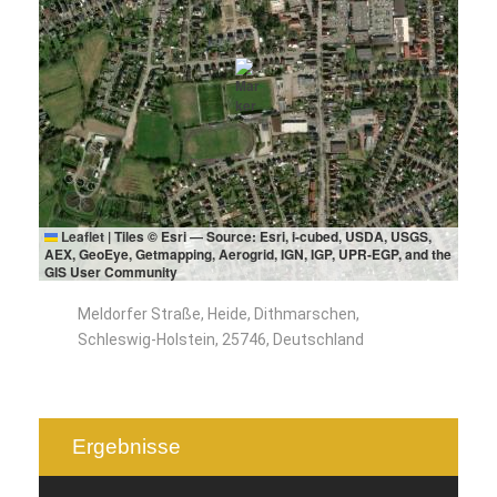
Leaflet
|
Tiles © Esri — Source: Esri, i-cubed, USDA, USGS,
AEX, GeoEye, Getmapping, Aerogrid, IGN, IGP, UPR-EGP, and the
GIS User Community
Meldorfer Straße, Heide, Dithmarschen,
Schleswig-Holstein, 25746, Deutschland
Ergebnisse