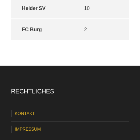
Heider SV
10
FC Burg
2
RECHTLICHES
KONTAKT
IMPRESSUM