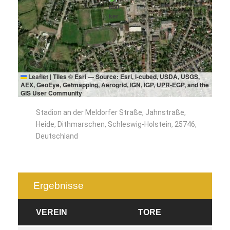
Leaflet
|
Tiles © Esri — Source: Esri, i-cubed, USDA, USGS,
AEX, GeoEye, Getmapping, Aerogrid, IGN, IGP, UPR-EGP, and the
GIS User Community
Stadion an der Meldorfer Straße, Jahnstraße,
Heide, Dithmarschen, Schleswig-Holstein, 25746,
Deutschland
Ergebnisse
VEREIN
TORE